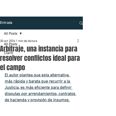
Entrada
All Posts
30 oct 2024
1 min de lectura
All Posts
Arbitraje, una instancia para
Clarín
resolver conflictos ideal para
el campo
El autor plantea que esta alternativa, 
más rápida y barata que recurrir a la 
Justicia, es más eficiente para definir 
disputas por arrendamientos, contratos 
de hacienda y provisión de insumos.